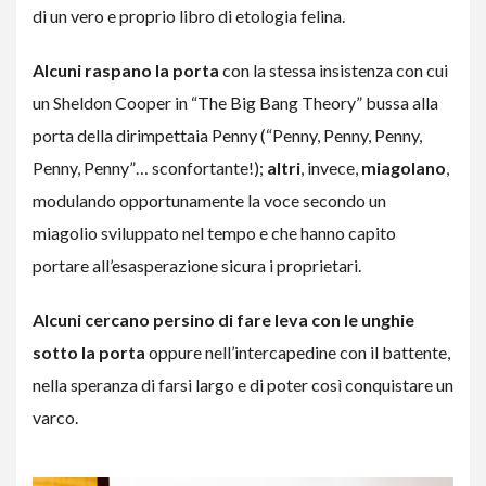
di un vero e proprio libro di etologia felina.
Alcuni
raspano la porta
con la stessa insistenza con cui
un Sheldon Cooper in “The Big Bang Theory” bussa alla
porta della dirimpettaia Penny (“Penny, Penny, Penny,
Penny, Penny”… sconfortante!);
altri
, invece,
miagolano
,
modulando opportunamente la voce secondo un
miagolio sviluppato nel tempo e che hanno capito
portare all’esasperazione sicura i proprietari.
Alcuni cercano persino di fare leva con le unghie
sotto la porta
oppure nell’intercapedine con il battente,
nella speranza di farsi largo e di poter così conquistare un
varco.