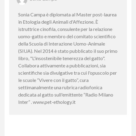
Sonia Campa è diplomata al Master post-laurea
in Etologia degli Animali d'Affezione. È
istruttrice cinofila, consulente per la relazione
uomo-gatto e membro del comitato scientifico
della Scuola di Interazione Uomo-Animale
(SIUA). Nel 2014 è stato pubblicato il suo primo
libro, "L'insostenibile tenerezza del gatto".
Collabora attivamente a pubblicazioni, sia
scientifiche sia divulgative tra cui l'opuscolo per
le scuole “Vivere con il gatto”, cura
settimanalmente una rubrica radiofonica
dedicata al gatto sull'emittente “Radio Milano
Inter” . www.pet-ethology.it