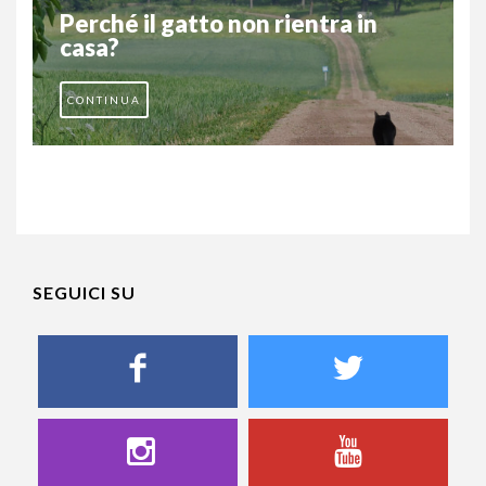
Perché il gatto non rientra in
casa?
CONTINUA
SEGUICI SU