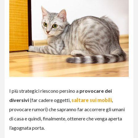
I più strategici riescono persino a
provocare dei
diversivi
(far cadere oggetti,
saltare sui mobili
,
provocare rumori) che sapranno far accorrere gli umani
di casa e quindi, finalmente, ottenere che venga aperta
l’agognata porta.