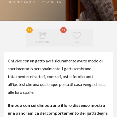
DI
SONIA CAMPA
11 ANNI FA
•
15
11
CONDIVIDI
LOVE
Chi vive con un gatto avrà sicuramente avuto modo di
sperimentarlo personalmente. I gatti sembrano
totalmente refrattari, contrari, ostili, intolleranti
all’ipotesi che una qualunque porta di casa venga chiusa
alle loro spalle.
Il modo con cui dimostrano il loro dissenso mostra
una panoramica del comportamento dei gatti
degna