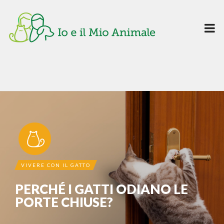
VIVERE CON IL GATTO
PERCHÉ I GATTI ODIANO LE
PORTE CHIUSE?