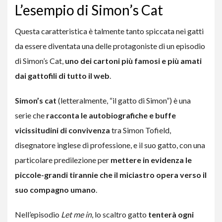
L’esempio di Simon’s Cat
Questa caratteristica è talmente tanto spiccata nei gatti
da essere diventata una delle protagoniste di un episodio
di Simon’s Cat,
uno dei cartoni più famosi e più amati
dai gattofili di tutto il web
.
Simon’s cat
(letteralmente, “il gatto di Simon”) è una
serie che
racconta le autobiografiche e buffe
vicissitudini di convivenza
tra Simon Tofield,
disegnatore inglese di professione, e il suo gatto, con una
particolare predilezione per
mettere in evidenza le
piccole-grandi tirannie che il miciastro opera verso il
suo compagno umano
.
Nell’episodio
Let me in
, lo scaltro gatto
tenterà ogni