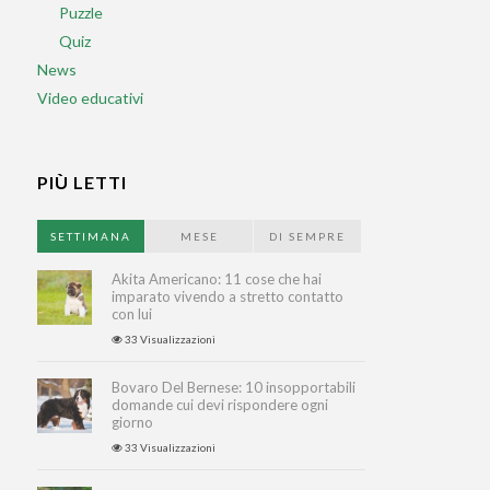
Puzzle
Quiz
News
Video educativi
PIÙ LETTI
SETTIMANA
MESE
DI SEMPRE
Akita Americano: 11 cose che hai
imparato vivendo a stretto contatto
con lui
33 Visualizzazioni
Bovaro Del Bernese: 10 insopportabili
domande cui devi rispondere ogni
giorno
33 Visualizzazioni