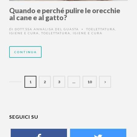
Quando e perché pulire le orecchie
al cane e al gatto?
DI
DOTT.SSA ANNALISA DEL GUASTA
TOELETTATURA,
•
IGIENE E CURA
,
TOELETTATURA, IGIENE E CURA
CONTINUA
1
2
3
…
10
SEGUICI SU