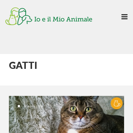
GATTI
9 ANNI FA