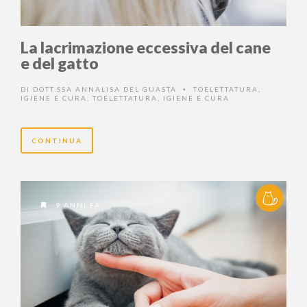
La lacrimazione eccessiva del cane
e del gatto
DI
DOTT.SSA ANNALISA DEL GUASTA
TOELETTATURA,
•
IGIENE E CURA
,
TOELETTATURA, IGIENE E CURA
CONTINUA
9 ANNI FA