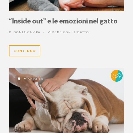
“Inside out” e le emozioni nel gatto
DI
SONIA CAMPA
VIVERE CON IL GATTO
•
CONTINUA
9 ANNI FA