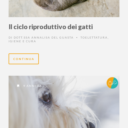
Il ciclo riproduttivo dei gatti
DI
DOTT.SSA ANNALISA DEL GUASTA
TOELETTATURA,
•
IGIENE E CURA
CONTINUA
9 ANNI FA