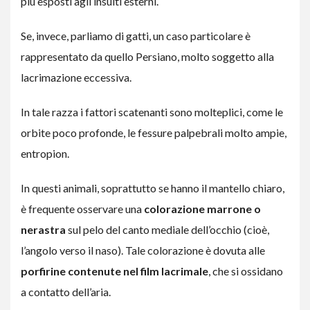
più esposti agli insulti esterni.
Se, invece, parliamo di gatti, un caso particolare è
rappresentato da quello Persiano, molto soggetto alla
lacrimazione eccessiva.
In tale razza i fattori scatenanti sono molteplici, come le
orbite poco profonde, le fessure palpebrali molto ampie,
entropion.
In questi animali, soprattutto se hanno il mantello chiaro,
è frequente osservare una
colorazione marrone o
nerastra
sul pelo del canto mediale dell’occhio (cioè,
l’angolo verso il naso). Tale colorazione è dovuta alle
porfirine contenute nel film lacrimale
, che si ossidano
a contatto dell’aria.