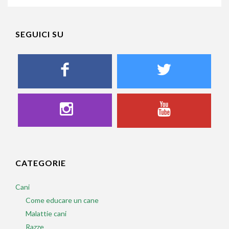
SEGUICI SU
CATEGORIE
Cani
Come educare un cane
Malattie cani
Razze