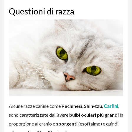
Questioni di razza
Alcune razze canine come
Pechinesi
,
Shih-tzu
,
Carlini
,
sono caratterizzate dall’avere
bulbi oculari più grandi
in
proporzione al cranio e
sporgenti
(esoftalmo) e quindi