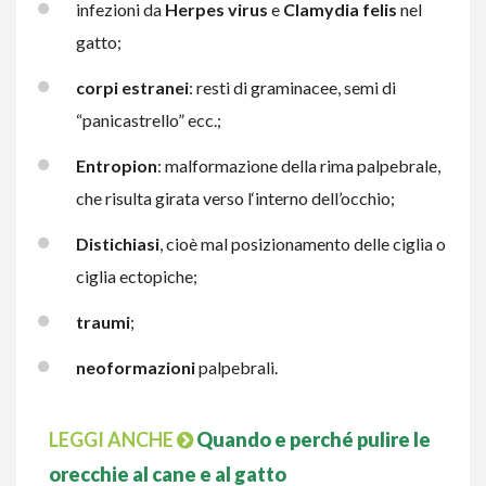
infezioni da
Herpes virus
e
Clamydia felis
nel
gatto;
corpi estranei
: resti di graminacee, semi di
“panicastrello” ecc.;
Entropion
: malformazione della rima palpebrale,
che risulta girata verso l‘interno dell’occhio;
Distichiasi
, cioè mal posizionamento delle ciglia o
ciglia ectopiche;
traumi
;
neoformazioni
palpebrali.
LEGGI ANCHE
Quando e perché pulire le
orecchie al cane e al gatto