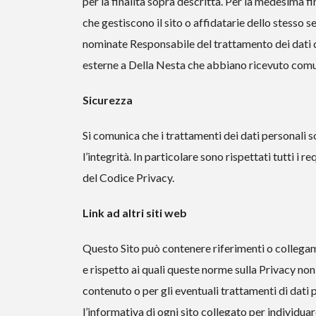
per la finalità sopra descritta. Per la medesima f
che gestiscono il sito o affidatarie dello stesso 
nominate Responsabile del trattamento dei dati d
esterne a Della Nesta che abbiano ricevuto comuni
Sicurezza
Si comunica che i trattamenti dei dati personali 
l’integrità. In particolare sono rispettati tutti i r
del Codice Privacy.
Link ad altri siti web
Questo Sito può contenere riferimenti o collegamen
e rispetto ai quali queste norme sulla Privacy non
contenuto o per gli eventuali trattamenti di dati p
l’informativa di ogni sito collegato per individuar