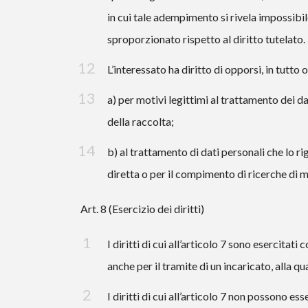
in cui tale adempimento si rivela impossi
sproporzionato rispetto al diritto tutelato.
L’interessato ha diritto di opporsi, in tutto o
a) per motivi legittimi al trattamento dei d
della raccolta;
b) al trattamento di dati personali che lo ri
diretta o per il compimento di ricerche di
Art. 8 (Esercizio dei diritti)
I diritti di cui all’articolo 7 sono esercitati
anche per il tramite di un incaricato, alla q
I diritti di cui all’articolo 7 non possono es