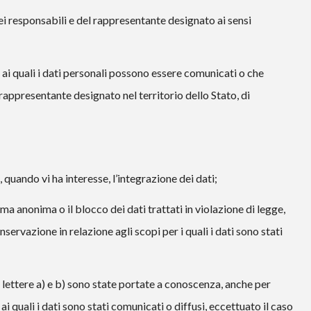
 dei responsabili e del rappresentante designato ai sensi
i ai quali i dati personali possono essere comunicati o che
rappresentante designato nel territorio dello Stato, di
 quando vi ha interesse, l’integrazione dei dati;
ma anonima o il blocco dei dati trattati in violazione di legge,
nservazione in relazione agli scopi per i quali i dati sono stati
le lettere a) e b) sono state portate a conoscenza, anche per
ai quali i dati sono stati comunicati o diffusi, eccettuato il caso