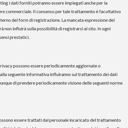
ting i dati forniti potranno essere impiegati anche per la
ere commerciale. Il consenso per tale trattamento è facoltativo
’interno del form di registrazione. La mancata espressione del
non influirà sulla possibilità di registrarsi al sito. In ogni
ensi prestatici.
la Privacy possono essere periodicamente aggiornate o
lla seguente informativa influiranno sul trattamento dei dati
a dunque di prendere periodicamente visione delle seguenti norme
 possono essere trattati dal personale incaricato del trattamento