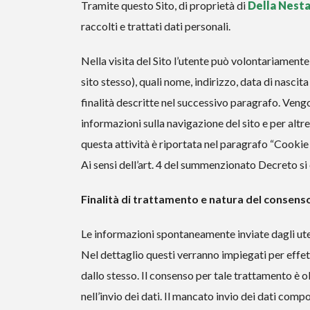
Tramite questo Sito, di proprietà di
Della Nesta
raccolti e trattati dati personali.
Nella visita del Sito l’utente può volontariamente
sito stesso), quali nome, indirizzo, data di nascit
finalità descritte nel successivo paragrafo. Veng
informazioni sulla navigazione del sito e per altr
questa attività è riportata nel paragrafo “Cookie 
Ai sensi dell’art. 4 del summenzionato Decreto si 
Finalità di trattamento e natura del conse
Le informazioni spontaneamente inviate dagli uten
Nel dettaglio questi verranno impiegati per effettu
dallo stesso. Il consenso per tale trattamento è o
nell’invio dei dati. Il mancato invio dei dati compor