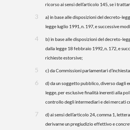
ricorso ai sensi dell’articolo 145, se i tratt
a) in base alle disposizioni del decreto-leg
legge luglio 1991, n. 197, e successive modif
b) in base alle disposizioni del decreto-le
dalla legge 18 febbraio 1992, n. 172, e succ
richieste estorsive;
c) da Commissioni parlamentari d’inchiesta i
d) da un soggetto pubblico, diverso dagli e
legge, per esclusive finalità inerenti alla po
controllo degli intermediari e dei mercati cre
d) ai sensi dell’articolo 24, comma 1, lette
derivarne un pregiudizio effettivo e concre