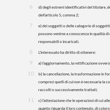
d) degli estremi identificativi del titolare,
dell’articolo 5, comma 2;
e) dei soggetti o delle categorie di soggett
possono venirne a conoscenza in qualità di 
responsabili o incaricati.
L’interessato ha diritto di ottenere:
a) l’aggiornamento, la rettificazione ovvero,
b) la cancellazione, la trasformazione in for
compresi quelli di cui non è necessaria la co
raccolti o successivamente trattati;
c) l’attestazione che le operazioni di cui al
quanto riguarda il loro contenuto, di coloro 