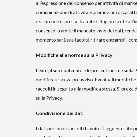
all’espressione del consenso per attività di marke
comunicazione di attività e promozioni di caratt
e si intende espresso tramite il flag presente all
consenso, tramite il mancato invio dei dati, renderà 
momento sarà sua facoltà ritirare entrambi i cons
Modifiche alle norme sulla Privacy
Il Sito, il suo contenuto e le presenti norme sul
modificate senza preavviso. Eventuali modifiche a
raccolti in seguito alla modifica stessa. Si preg
sulla Privacy.
Condivisione dei dati
I dati personali raccolti tramite il seguente sito