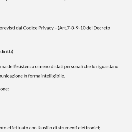
i previsti dal Codice Privacy – (Art.7-8-9-10 del Decreto
diritti)
erma dell’esistenza o meno di dati personali che lo riguardano,
unicazione in forma intelligibile.
ione:
nto effettuato con l’ausilio di strumenti elettronici;