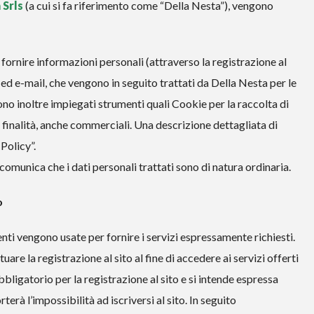
 Srls
(a cui si fa riferimento come “Della Nesta”), vengono
 fornire informazioni personali (attraverso la registrazione al
a ed e-mail, che vengono in seguito trattati da Della Nesta per le
ono inoltre impiegati strumenti quali Cookie per la raccolta di
e finalità, anche commerciali. Una descrizione dettagliata di
Policy”.
comunica che i dati personali trattati sono di natura ordinaria.
nso
ti vengono usate per fornire i servizi espressamente richiesti.
are la registrazione al sito al fine di accedere ai servizi offerti
bbligatorio per la registrazione al sito e si intende espressa
terà l’impossibilità ad iscriversi al sito. In seguito