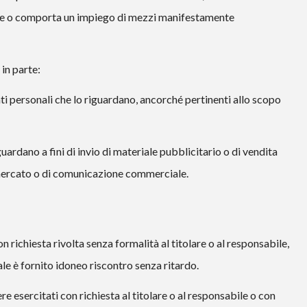
bile o comporta un impiego di mezzi manifestamente
 in parte:
ati personali che lo riguardano, ancorché pertinenti allo scopo
guardano a fini di invio di materiale pubblicitario o di vendita
 mercato o di comunicazione commerciale.
 con richiesta rivolta senza formalità al titolare o al responsabile,
uale è fornito idoneo riscontro senza ritardo.
sere esercitati con richiesta al titolare o al responsabile o con