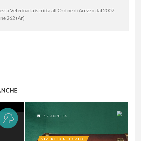
ssa Veterinaria iscritta all'Ordine di Arezzo dal 2007.
ne 262 (Ar)
ANCHE
12 ANNI FA
VIVERE CON IL GATTO