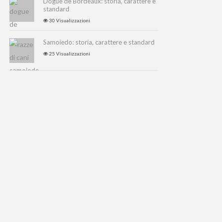
Dogue de Bordeaux: storia, carattere e
standard
30 Visualizzazioni
Samoiedo: storia, carattere e standard
25 Visualizzazioni