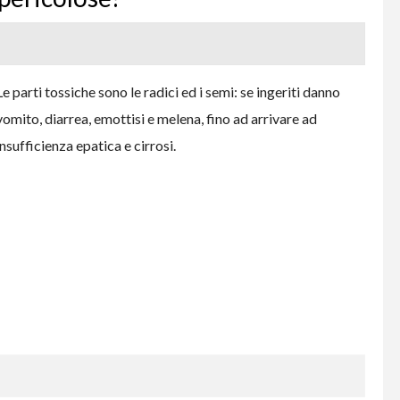
Le parti tossiche sono le radici ed i semi: se ingeriti danno
vomito, diarrea, emottisi e melena, fino ad arrivare ad
insufficienza epatica e cirrosi.