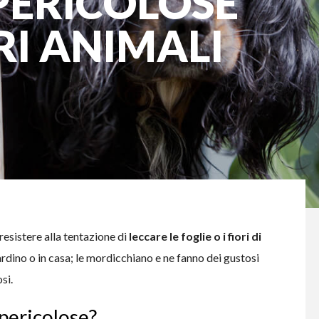
 PERICOLOSE
RI ANIMALI
resistere alla tentazione di
leccare le foglie o i fiori di
rdino o in casa; le mordicchiano e ne fanno dei gustosi
si.
 pericolose?