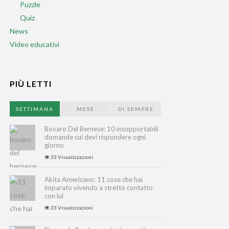
Puzzle
Quiz
News
Video educativi
PIÙ LETTI
SETTIMANA
MESE
DI SEMPRE
Bovaro Del Bernese: 10 insopportabili
domande cui devi rispondere ogni
giorno
33 Visualizzazioni
Akita Americano: 11 cose che hai
imparato vivendo a stretto contatto
con lui
33 Visualizzazioni