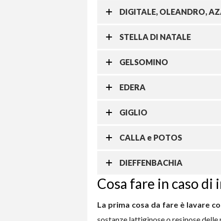
DIGITALE, OLEANDRO, A
STELLA DI NATALE
GELSOMINO
EDERA
GIGLIO
CALLA e POTOS
DIEFFENBACHIA
Cosa fare in caso di
La prima cosa da fare è lavare co
sostanze lattiginose o resinose delle 