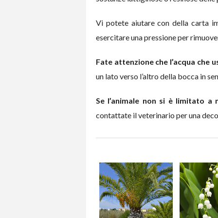
Vi potete aiutare con della carta 
esercitare una pressione per rimuove
Fate attenzione che l’acqua che u
un lato verso l’altro della bocca in se
Se l’animale non si è limitato a 
contattate il veterinario per una de