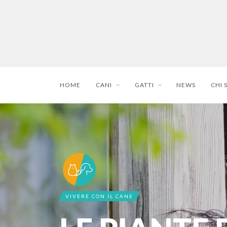
HOME
CANI
GATTI
NEWS
CHI 
VIVERE CON IL CANE