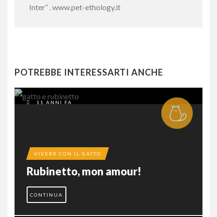
Inter” . www.pet-ethology.it
POTREBBE INTERESSARTI ANCHE
11 ANNI FA
VIVERE CON IL GATTO
Rubinetto, mon amour!
CONTINUA