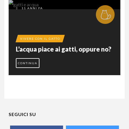
11 ANNI FA
VIVERE CON IL GATTO
L’acqua piace ai gatti, oppure no?
CONTINUA
SEGUICI SU