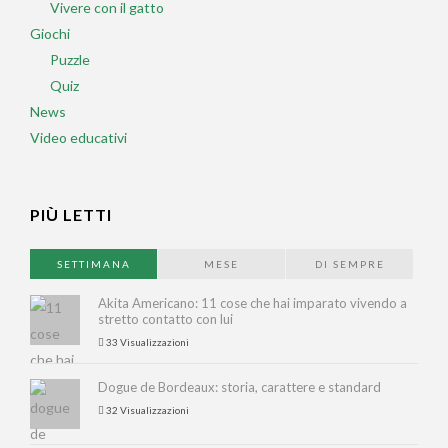
Vivere con il gatto
Giochi
Puzzle
Quiz
News
Video educativi
PIÙ LETTI
SETTIMANA
MESE
DI SEMPRE
Akita Americano: 11 cose che hai imparato vivendo a
stretto contatto con lui
33 Visualizzazioni
Dogue de Bordeaux: storia, carattere e standard
32 Visualizzazioni