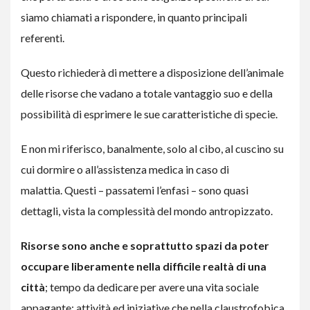
siamo chiamati a rispondere, in quanto principali
referenti.
Questo richiederà di mettere a disposizione dell’animale
delle risorse che vadano a totale vantaggio suo e della
possibilità di esprimere le sue caratteristiche di specie.
E non mi riferisco, banalmente, solo al cibo, al cuscino su
cui dormire o all’assistenza medica in caso di
malattia. Questi – passatemi l’enfasi – sono quasi
dettagli, vista la complessità del mondo antropizzato.
Risorse sono anche e soprattutto spazi da poter
occupare liberamente nella difficile realtà di una
città
; tempo da dedicare per avere una vita sociale
appagante; attività ed iniziative che nella claustrofobica