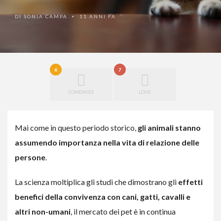
DI
SONIA CAMPA
11 ANNI FA
•
6
7
CONDIVIDI
LOVE
Mai come in questo periodo storico,
gli animali stanno
assumendo importanza nella vita di relazione delle
persone
.
La scienza moltiplica gli studi che dimostrano gli
effetti
benefici della convivenza con cani, gatti, cavalli e
altri non-umani
, il mercato dei pet è in continua