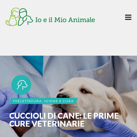
TOELETTATURA, IGIENE E CURA
CUCCIOLI DI CANE: LE PRIME
CURE VETERINARIE