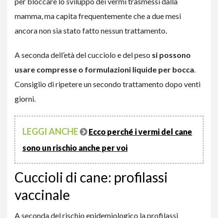
per bloccare lo sviluppo dei vermi trasmessi dalla
mamma, ma capita frequentemente che a due mesi
ancora non sia stato fatto nessun trattamento.
A seconda dell’età del cucciolo e del peso
si possono
usare compresse o formulazioni liquide per bocca
.
Consiglio di ripetere un secondo trattamento dopo venti
giorni.
LEGGI ANCHE
Ecco perché i vermi del cane
sono un rischio anche per voi
Cuccioli di cane: profilassi
vaccinale
A seconda del rischio epidemiologico la profilassi