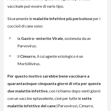
vaccinale può essere di vario tipo.
Sicuramente le
malattie infettive più pericolose
per i
cuccioli di cane sono:
la
Gastro
–
enterite Virale
, sostenuta da un
Parvovirus;
il
Cimurro
, il cui agente eziologico è un
Morbillivirus.
Per questo motivo
sarebbe bene vaccinare a
quarantacinque-cinquanta giorni di vita per queste
due malattie infettive
, con richiamo dopo venti giorni
con un vaccino eptavalente, cioè per tutte le
sette
malattie infettive del cane
(Parvovirosi, Cimurro,