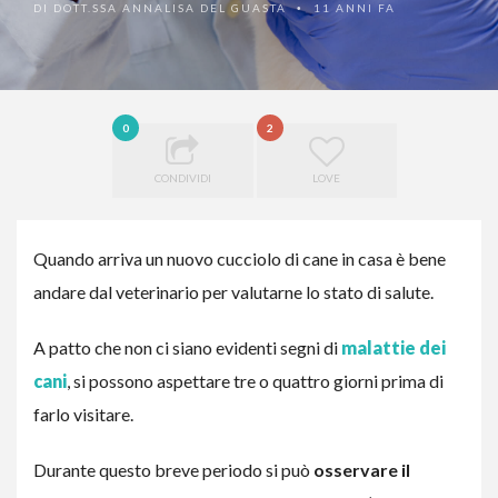
DI
DOTT.SSA ANNALISA DEL GUASTA
11 ANNI FA
•
0
2
CONDIVIDI
LOVE
Quando arriva un nuovo cucciolo di cane in casa è bene
andare dal veterinario per valutarne lo stato di salute.
A patto che non ci siano evidenti segni di
malattie dei
cani
, si possono aspettare tre o quattro giorni prima di
farlo visitare.
Durante questo breve periodo si può
osservare il