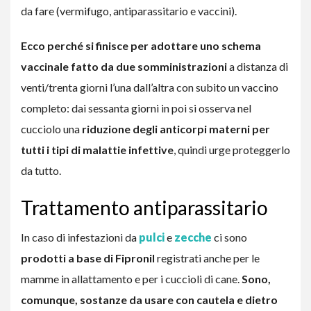
da fare (vermifugo, antiparassitario e vaccini).
Ecco perché si finisce per adottare uno schema
vaccinale fatto da due somministrazioni
a distanza di
venti/trenta giorni l’una dall’altra con subito un vaccino
completo: dai sessanta giorni in poi si osserva nel
cucciolo una
riduzione degli anticorpi materni per
tutti i tipi di malattie infettive
, quindi urge proteggerlo
da tutto.
Trattamento antiparassitario
In caso di infestazioni da
pulci
e
zecche
ci sono
prodotti a base di Fipronil
registrati anche per le
mamme in allattamento e per i cuccioli di cane.
Sono,
comunque, sostanze da usare con cautela e dietro