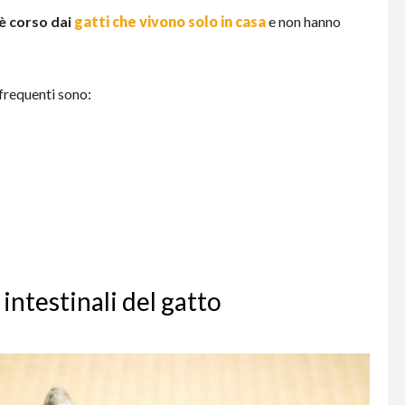
è corso dai
gatti che vivono solo in casa
e non hanno
frequenti sono:
 intestinali del gatto