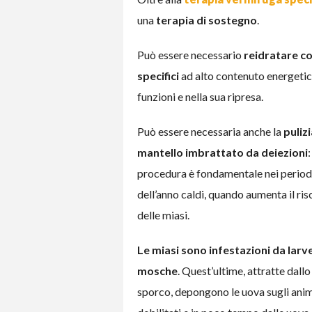
una
terapia di sostegno
.
Può essere necessario
reidratare co
specifici
ad alto contenuto energetico 
funzioni e nella sua ripresa.
Può essere necessaria anche la
pulizi
mantello imbrattato da deiezioni
procedura è fondamentale nei period
dell’anno caldi, quando aumenta il ris
delle miasi.
Le miasi sono infestazioni da larve
mosche
. Quest’ultime, attratte dallo
sporco, depongono le uova sugli anim