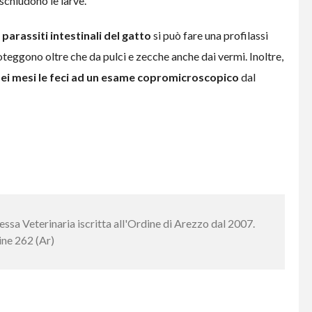
schiudono le larve.
parassiti intestinali del gatto
si può fare una profilassi
teggono oltre che da pulci e zecche anche dai vermi. Inoltre,
ei mesi le feci ad un esame copromicroscopico
dal
ssa Veterinaria iscritta all'Ordine di Arezzo dal 2007.
ne 262 (Ar)