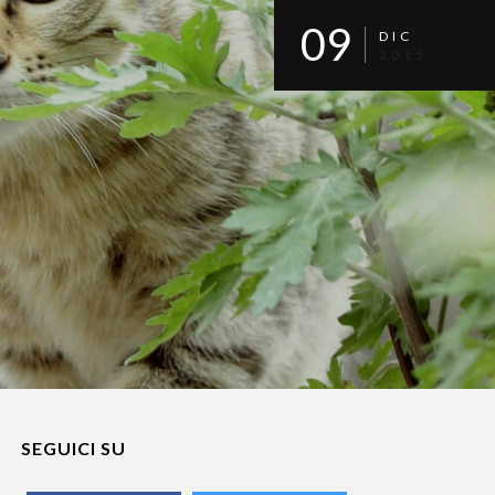
09
DIC
2015
SEGUICI SU