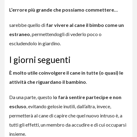
L’errore più grande che possiamo commettere…
sarebbe quello di
far vivere al cane il bimbo come un
estraneo
, permettendogli di vederlo poco o
escludendolo in giardino.
I giorni seguenti
È molto utile coinvolgere il cane in tutte (o quasi) le
attività che riguardano il bambino
.
Da una parte, questo l
o farà sentire partecipe e non
escluso
, evitando gelosie inutili, dall’altra, invece,
permetterà al cane di capire che quel nuovo intruso è, a
tutti gli effetti, un membro da accudire e di cui occuparsi
insieme.