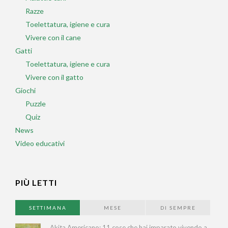
Razze
Toelettatura, igiene e cura
Vivere con il cane
Gatti
Toelettatura, igiene e cura
Vivere con il gatto
Giochi
Puzzle
Quiz
News
Video educativi
PIÙ LETTI
SETTIMANA
MESE
DI SEMPRE
Akita Americano: 11 cose che hai imparato vivendo a