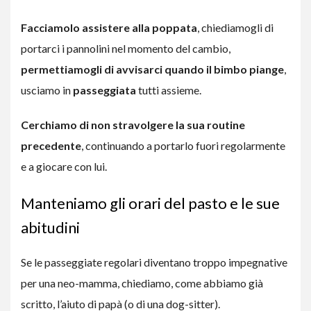
Facciamolo assistere alla poppata
, chiediamogli di
portarci i pannolini nel momento del cambio,
permettiamogli di avvisarci quando il bimbo piange
,
usciamo in
passeggiata
tutti assieme.
Cerchiamo di non stravolgere la sua routine
precedente
, continuando a portarlo fuori regolarmente
e a giocare con lui.
Manteniamo gli orari del pasto e le sue
abitudini
Se le passeggiate regolari diventano troppo impegnative
per una neo-mamma, chiediamo, come abbiamo già
scritto, l’aiuto di papà (o di una dog-sitter).