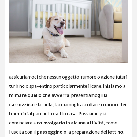
assicuriamoci che nessun oggetto, rumore o azione futuri
turbino o spaventino particolarmente il cane.
Iniziamo a
mimare quello che avverrà
, presentiamogli la
carrozzina
e la
culla
, facciamogli ascoltare i
rumori dei
bambini
al parchetto sotto casa. Possiamo già
cominciare a
coinvolgerlo in alcune attività
, come
l’uscita con il
passeggino
o la preparazione del
lettino
.