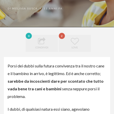
DI
MELISSA SUSCA
11 ANNI FA
•
0
2
CONDIVIDI
LOVE
Porsi dei dubbi sulla futura convivenza tra il nostro cane
e il bambino in arrivo, è legittimo. Ed è anche corretto;
sarebbe da incoscienti dare per scontato che tutto
vada bene tra cani e bambini
senza neppure porsi il
problema.
I dubbi, di qualsiasi natura essi siano, agevolano