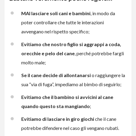
MAI lasciare soli cani e bambini
, in modo da
poter controllare che tutte le interazioni
avvengano nel rispetto specifico;
Evitiamo che nostro figlio si aggrappi a coda,
orecchie e pelo del cane
, perché potrebbe fargli
molto male;
Se il cane decide di allontanarsi
o raggiungere la
sua “via di fuga”, impediamo al bimbo di seguirlo;
Evitiamo che il bambino si avvicini al cane
quando questo sta mangiando
;
Evitiamo di lasciare in giro giochi
che il cane
potrebbe difendere nel caso gli vengano rubati.