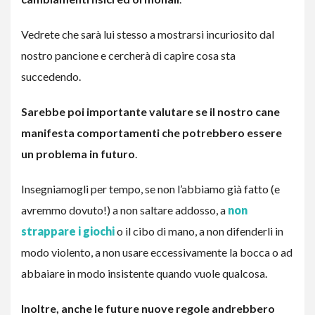
Vedrete che sarà lui stesso a mostrarsi incuriosito dal
nostro pancione e cercherà di capire cosa sta
succedendo.
Sarebbe poi importante valutare se il nostro cane
manifesta comportamenti che potrebbero essere
un problema in futuro
.
Insegniamogli per tempo, se non l’abbiamo già fatto (e
avremmo dovuto!) a non saltare addosso, a
non
strappare i giochi
o il cibo di mano, a non difenderli in
modo violento, a non usare eccessivamente la bocca o ad
abbaiare in modo insistente quando vuole qualcosa.
Inoltre, anche le future nuove regole andrebbero