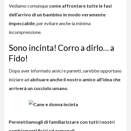
Vediamo comunque
come affrontare tutte le fasi
dell’arrivo di un bambino in modo veramente
impeccabile
, per evitare anche la minima
incomprensione.
Sono incinta! Corro a dirlo… a
Fido!
Dopo aver informato amici e parenti, sarebbe opportuno
iniziare ad
abituare anche il nostro amico all’idea che
arriverà un cucciolo umano
.
Permettiamogli di familiarizzare con tutti i nostri
cambiamenti fisici ed ormonali
.