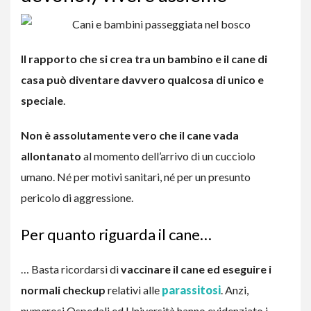
Il rapporto che si crea tra un bambino e il cane di
casa può diventare davvero qualcosa di unico e
speciale
.
Non è assolutamente vero che il cane vada
allontanato
al momento dell’arrivo di un cucciolo
umano. Né per motivi sanitari, né per un presunto
pericolo di aggressione.
Per quanto riguarda il cane…
… Basta ricordarsi di
vaccinare il cane ed eseguire i
normali checkup
relativi alle
parassitosi
. Anzi,
numerosi Ospedali ed Università hanno evidenziato i