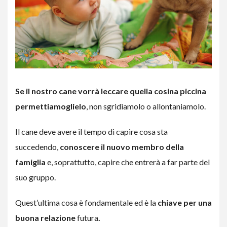
Se il nostro cane vorrà leccare quella cosina piccina
permettiamoglielo
, non sgridiamolo o allontaniamolo.
Il cane deve avere il tempo di capire cosa sta
succedendo,
conoscere il nuovo membro della
famiglia
e, soprattutto, capire che entrerà a far parte del
suo gruppo.
Quest’ultima cosa è fondamentale ed è la
chiave per una
buona relazione
futura
.