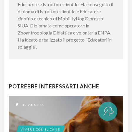
Educatore e Istruttore cinofilo. Ha conseguito il
diploma di Istruttore cinofilo e Educatore
cinofilo e tecnico di MobilityDog® presso
SIUA. Diplomata come operatore in
Zooantropologia Didattica e volontaria ENPA.
Ha ideato e realizzato il progetto "Educatori in
spiaggia".
POTREBBE INTERESSARTI ANCHE
10 ANNI FA
VIVERE CON IL CANE