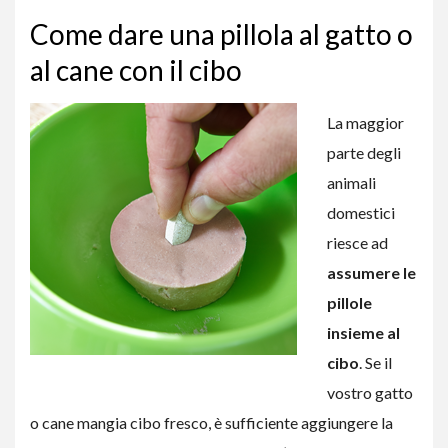
Come dare una pillola al gatto o
al cane con il cibo
La maggior
parte degli
animali
domestici
riesce ad
assumere le
pillole
insieme al
cibo
. Se il
vostro gatto
o cane mangia cibo fresco, è sufficiente aggiungere la