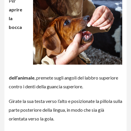
Per
aprire
la
bocca
dell’animale
, premete sugli angoli del labbro superiore
contro i denti della guancia superiore.
Girate la sua testa verso l’alto e posizionate la pillola sulla
parte posteriore della lingua, in modo che sia già
orientata verso la gola.