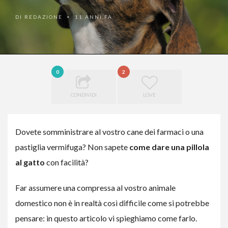
DI
REDAZIONE
11 ANNI FA
•
0
2
CONDIVIDI
LOVE
Dovete somministrare al vostro cane dei farmaci o una
pastiglia vermifuga? Non sapete
come dare una pillola
al gatto
con facilità?
Far assumere una compressa al vostro animale
domestico non è in realtà così difficile come si potrebbe
pensare: in questo articolo vi spieghiamo come farlo.