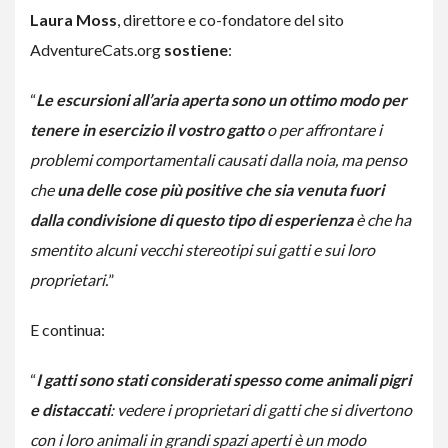
Laura Moss
, direttore e co-fondatore del sito
AdventureCats.org
sostiene
:
“
Le escursioni all’aria aperta sono un ottimo modo per
tenere in esercizio il vostro gatto
o per affrontare i
problemi comportamentali causati dalla noia, ma penso
che
una delle cose più positive che sia venuta fuori
dalla condivisione di questo tipo di esperienza
è che ha
smentito alcuni vecchi stereotipi sui gatti e sui loro
proprietari.
”
E continua:
“
I gatti sono stati considerati spesso come animali pigri
e distaccati
: vedere i proprietari di gatti che si divertono
con i loro animali in grandi spazi aperti è un modo