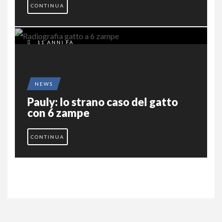
CONTINUA
11 ANNI FA
NEWS
Pauly: lo strano caso del gatto
con 6 zampe
CONTINUA