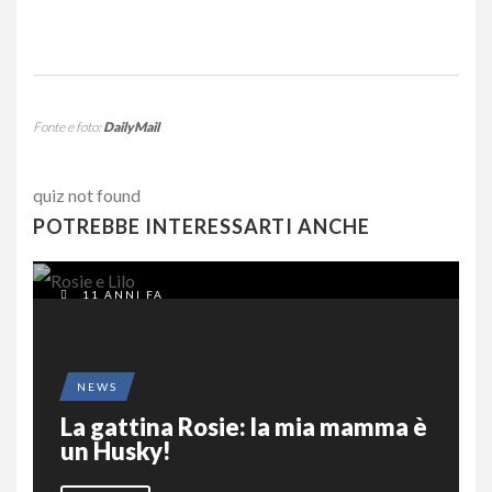
Fonte e foto:
DailyMail
quiz not found
POTREBBE INTERESSARTI ANCHE
11 ANNI FA
NEWS
La gattina Rosie: la mia mamma è
un Husky!