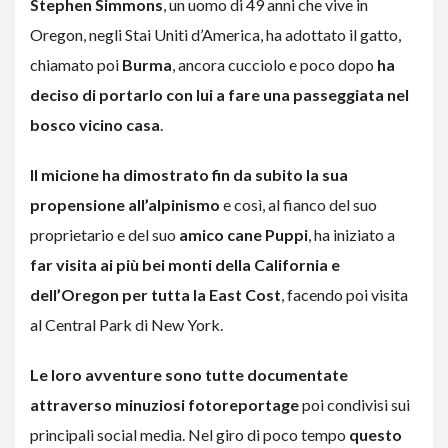
Stephen Simmons
, un uomo di 49 anni che vive in
Oregon, negli Stai Uniti d’America, ha adottato il gatto,
chiamato poi
Burma
, ancora cucciolo e poco dopo
ha
deciso di portarlo con lui a fare una passeggiata nel
bosco vicino casa
.
Il micione ha dimostrato fin da subito la sua
propensione all’alpinismo
e così, al fianco del suo
proprietario e del suo
amico cane Puppi
, ha iniziato a
far visita ai più bei monti della California e
dell’Oregon per tutta la East Cost
, facendo poi visita
al Central Park di New York.
Le loro avventure sono tutte documentate
attraverso minuziosi fotoreportage
poi condivisi sui
principali social media. Nel giro di poco tempo
questo