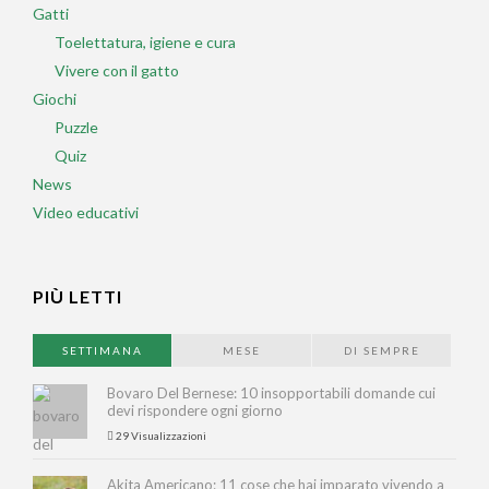
Gatti
Toelettatura, igiene e cura
Vivere con il gatto
Giochi
Puzzle
Quiz
News
Video educativi
PIÙ LETTI
SETTIMANA
MESE
DI SEMPRE
Bovaro Del Bernese: 10 insopportabili domande cui
devi rispondere ogni giorno
29 Visualizzazioni
Akita Americano: 11 cose che hai imparato vivendo a